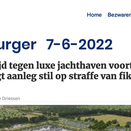
Home
Bezwaren
urger 7-6-2022